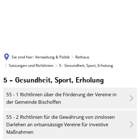
Sie sind hier:
Verwaltung & Politik
Rathaus
Satzungen und Richtlinien
5 - Gesundheit, Sport, Erholung
5 - Gesundheit, Sport, Erholung
5
-
55 - 1 Richtlinien über die Förderung der Vereine in
der Gemeinde Bischoffen
Gesundheit,
55 - 2 Richtlinien für die Gewährung von zinslosen
Sport,
Darlehen an ortsansässige Vereine für investive
Erholung
Maßnahmen