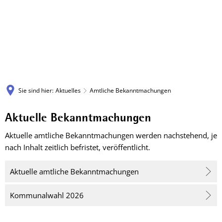
Sie sind hier:
Aktuelles
Amtliche Bekanntmachungen
Aktuelle Bekanntmachungen
Amtliche
Aktuelle amtliche Bekanntmachungen werden nachstehend, je
Bekanntmachungen
nach Inhalt zeitlich befristet, veröffentlicht.
Aktuelle amtliche Bekanntmachungen
Kommunalwahl 2026