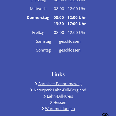
Von 08:00 bis 12:00 Uhr
Mittwoch
08:00
-
12:00
Uhr
Von 08:00 bis 12:00 Uhr
Donnerstag
08:00
-
12:00
Uhr
13:30
-
17:00
Von 08:00 bis 12:00 Uhr
Uhr
Von 13:30 bis 17:00 Uhr
Freitag
08:00
-
12:00
Uhr
Von 08:00 bis 12:00 Uhr
Samstag
geschlossen
Sonntag
geschlossen
Links
Aartalsee-Panoramaweg
Naturpark Lahn-Dill-Bergland
Lahn-Dill-Kreis
Hessen
Warnmeldungen