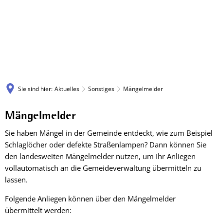
Sie sind hier:
Aktuelles
Sonstiges
Mängelmelder
Mängelmelder
Mängelmelder
Sie haben Mängel in der Gemeinde entdeckt, wie zum Beispiel
Schlaglöcher oder defekte Straßenlampen? Dann können Sie
den landesweiten Mängelmelder nutzen, um Ihr Anliegen
vollautomatisch an die Gemeideverwaltung übermitteln zu
lassen.
Folgende Anliegen können über den Mängelmelder
übermittelt werden: