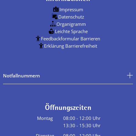
Impressum
Datenschutz
Organigramm
Leichte Sprache
Feedbackformular Barrieren
Erklärung Barrierefreiheit
Notfallnummern
Öffnungszeiten
Montag
08:00
-
12:00
Uhr
13:30
-
15:30
Von 08:00 bis 12:00 Uhr
Uhr
Von 13:30 bis 15:30 Uhr
Dienstag
08:00
-
12:00
Uhr