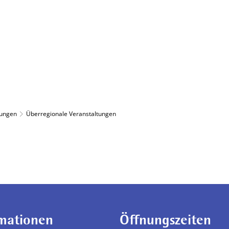
Bürgerservice
Verwaltung & Politik
tungen
Überregionale Veranstaltungen
mationen
Öffnungszeiten