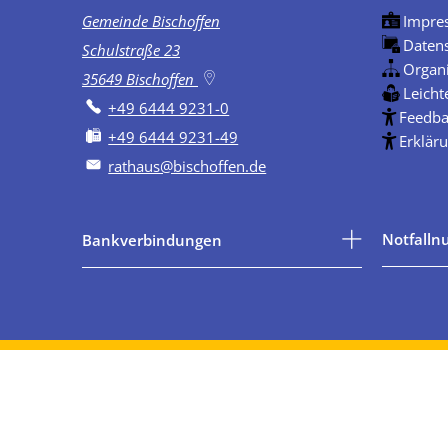
Gemeinde Bischoffen
Impre
Daten
Schulstraße 23
Organ
35649
Bischoffen
Leicht
+49 6444 9231-0
Feedba
+49 6444 9231-49
Erkläru
rathaus@bischoffen.de
Notfall
Bankverbindungen