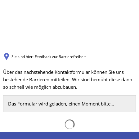
Sie sind hier:
Feedback zur Barrierefreiheit
Feedback
Über das nachstehende Kontaktformular können Sie uns
bestehende Barrieren mitteilen. Wir sind bemüht diese dann
zur
so schnell wie möglich abzubauen.
Barrierefreiheit
Das Formular wird geladen, einen Moment bitte…
Suchergebnisse werden gelad