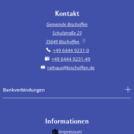
Kontakt
Gemeinde Bischoffen
Schulstraße 23
35649
Bischoffen
+49 6444 9231-0
+49 6444 9231-49
rathaus@bischoffen.de
Bankverbindungen
Informationen
Impressum