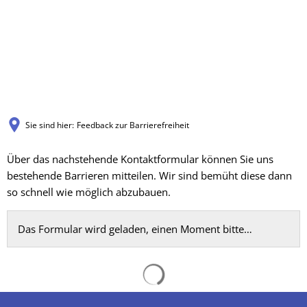
Sie sind hier:
Feedback zur Barrierefreiheit
Feedback
Über das nachstehende Kontaktformular können Sie uns
bestehende Barrieren mitteilen. Wir sind bemüht diese dann
zur
so schnell wie möglich abzubauen.
Barrierefreiheit
Das Formular wird geladen, einen Moment bitte…
Suchergebnisse werden gelad